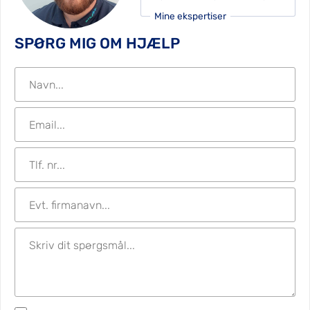
Mine ekspertiser
SPØRG MIG OM HJÆLP