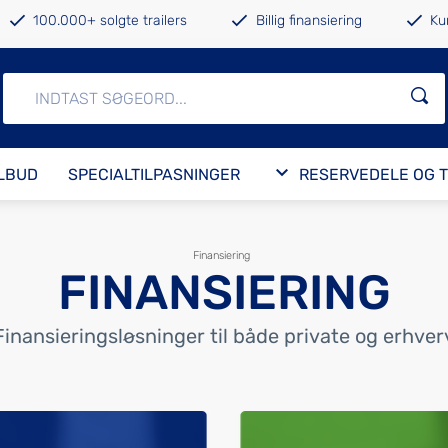
100.000+ solgte trailers
Billig finansiering
Ku
ILBUD
SPECIALTILPASNINGER
RESERVEDELE OG 
Finansiering
FINANSIERING
Finansieringsløsninger til både private og erhver