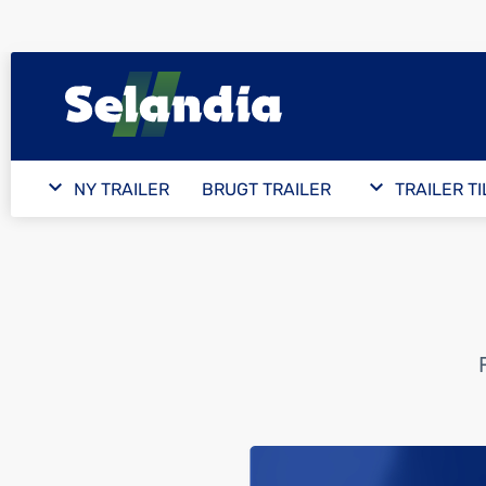
NY TRAILER
BRUGT TRAILER
TRAILER T