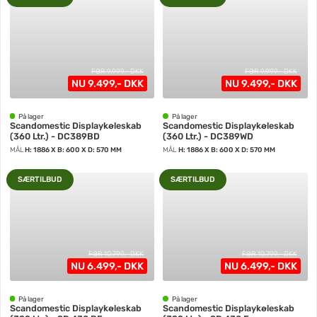
FØR 9.999,- DKK
FØR 9.999,- DKK
NU 9.499,- DKK
NU 9.499,- DKK
På lager
På lager
Scandomestic Displaykøleskab
Scandomestic Displaykøleskab
(360 Ltr.) - DC389BD
(360 Ltr.) - DC389WD
MÅL
H: 1886 X B: 600 X D: 570 MM
MÅL
H: 1886 X B: 600 X D: 570 MM
SÆRTILBUD
SÆRTILBUD
FØR 10.799,- DKK
FØR 10.799,- DKK
NU 6.499,- DKK
NU 6.499,- DKK
På lager
På lager
Scandomestic Displaykøleskab
Scandomestic Displaykøleskab