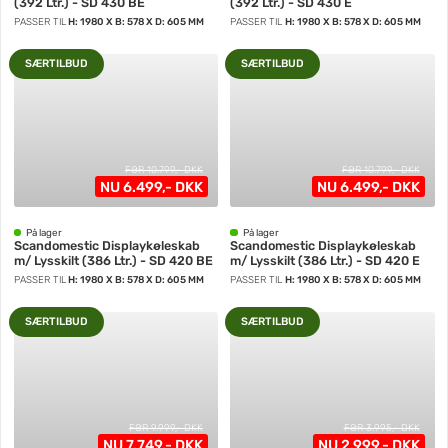
(392 Ltr.) - SD 430 BE
(392 Ltr.) - SD 430 E
PASSER TIL
H: 1980 X B: 578 X D: 605 MM
PASSER TIL
H: 1980 X B: 578 X D: 605 MM
SÆRTILBUD
SÆRTILBUD
FØR 10.799,- DKK
FØR 10.799,- DKK
NU 6.499,- DKK
NU 6.499,- DKK
På lager
På lager
Scandomestic Displaykøleskab
Scandomestic Displaykøleskab
m/ Lysskilt (386 Ltr.) - SD 420 BE
m/ Lysskilt (386 Ltr.) - SD 420 E
PASSER TIL
H: 1980 X B: 578 X D: 605 MM
PASSER TIL
H: 1980 X B: 578 X D: 605 MM
SÆRTILBUD
SÆRTILBUD
FØR 9.999,- DKK
FØR 3.995,- DKK
NU 7.749,- DKK
NU 2.999,- DKK