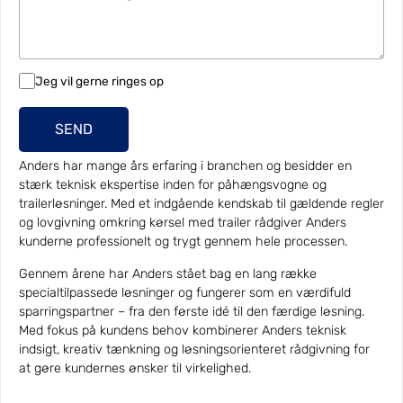
Jeg vil gerne ringes op
SEND
Anders har mange års erfaring i branchen og besidder en
stærk teknisk ekspertise inden for påhængsvogne og
trailerløsninger. Med et indgående kendskab til gældende regler
og lovgivning omkring kørsel med trailer rådgiver Anders
kunderne professionelt og trygt gennem hele processen.
Gennem årene har Anders stået bag en lang række
specialtilpassede løsninger og fungerer som en værdifuld
sparringspartner – fra den første idé til den færdige løsning.
Med fokus på kundens behov kombinerer Anders teknisk
indsigt, kreativ tænkning og løsningsorienteret rådgivning for
at gøre kundernes ønsker til virkelighed.