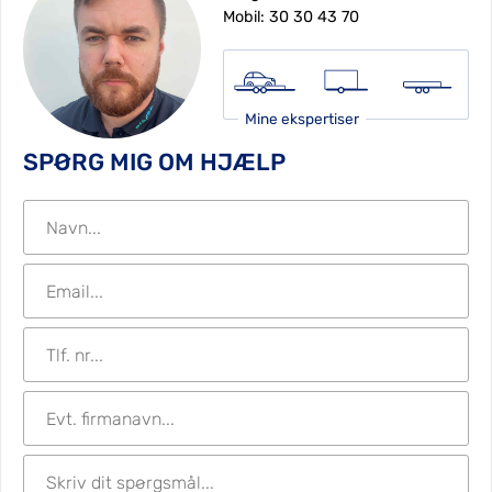
Mobil:
30 30 43 70
Mine ekspertiser
SPØRG MIG OM HJÆLP