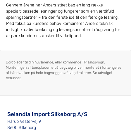
Gennem årene har Anders stået bag en lang række
specialtilpassede løsninger og fungerer som en værdifuld
sparringspartner – fra den første idé til den færdige løsning.
Med fokus på kundens behov kombinerer Anders teknisk
indsigt, kreativ tænkning og løsningsorienteret rådgivning for
at gøre kundernes ønsker til virkelighed.
Bordplader til din nuværende, eller kommende TP salgsvogn.
Monteringen af bordpladerne på bagvæg bliver monteret i forlængelse
af håndvasken på hele bagvæggen af salgstraileren. Se udvalget
herunder.
Selandia Import Silkeborg A/S
Hårup Vestervej 9
8600 Silkeborg