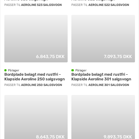
PASSER TIL
AEROLINE 523 SALGSVOGN
PASSER TIL
AEROLINE 522 SALGSVOGN
6.843,75 DKK
7.093,75 DKK
På lager
På lager
Bordplade belagt med rustfri -
Bordplade belagt med rustfri -
Klapside Aeroline 250 salgsvogn
Klapside Aeroline 301 salgsvogn
PASSER TIL
AEROLINE 250 SALGSVOGN
PASSER TIL
AEROLINE 301 SALGSVOGN
8.643,75 DKK
9.893,75 DKK