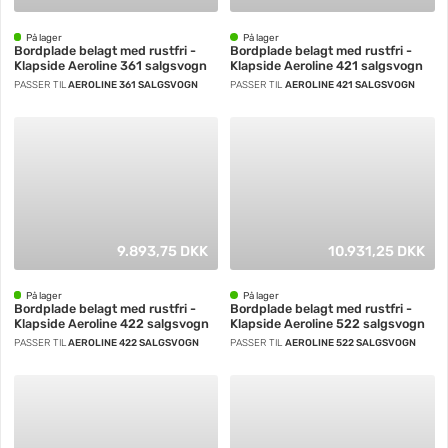
På lager
På lager
Bordplade belagt med rustfri -
Bordplade belagt med rustfri -
Klapside Aeroline 361 salgsvogn
Klapside Aeroline 421 salgsvogn
PASSER TIL
AEROLINE 361 SALGSVOGN
PASSER TIL
AEROLINE 421 SALGSVOGN
9.893,75 DKK
10.931,25 DKK
På lager
På lager
Bordplade belagt med rustfri -
Bordplade belagt med rustfri -
Klapside Aeroline 422 salgsvogn
Klapside Aeroline 522 salgsvogn
PASSER TIL
AEROLINE 422 SALGSVOGN
PASSER TIL
AEROLINE 522 SALGSVOGN