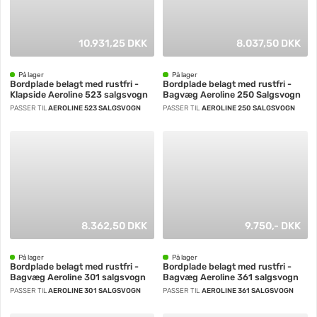
10.931,25 DKK
8.037,50 DKK
På lager
På lager
Bordplade belagt med rustfri -
Bordplade belagt med rustfri -
Klapside Aeroline 523 salgsvogn
Bagvæg Aeroline 250 Salgsvogn
PASSER TIL
AEROLINE 523 SALGSVOGN
PASSER TIL
AEROLINE 250 SALGSVOGN
8.362,50 DKK
9.750,- DKK
På lager
På lager
Bordplade belagt med rustfri -
Bordplade belagt med rustfri -
Bagvæg Aeroline 301 salgsvogn
Bagvæg Aeroline 361 salgsvogn
PASSER TIL
AEROLINE 301 SALGSVOGN
PASSER TIL
AEROLINE 361 SALGSVOGN