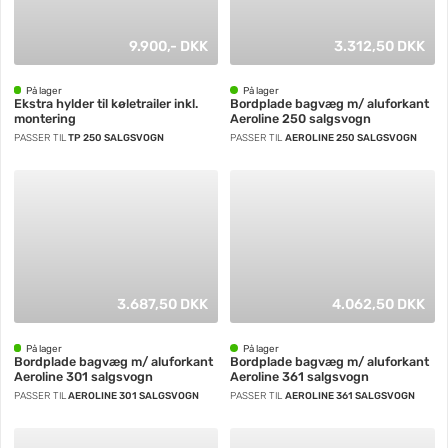
9.900,- DKK
3.312,50 DKK
På lager
På lager
Ekstra hylder til køletrailer inkl.
Bordplade bagvæg m/ aluforkant
montering
Aeroline 250 salgsvogn
PASSER TIL
TP 250 SALGSVOGN
PASSER TIL
AEROLINE 250 SALGSVOGN
3.687,50 DKK
4.062,50 DKK
På lager
På lager
Bordplade bagvæg m/ aluforkant
Bordplade bagvæg m/ aluforkant
Aeroline 301 salgsvogn
Aeroline 361 salgsvogn
PASSER TIL
AEROLINE 301 SALGSVOGN
PASSER TIL
AEROLINE 361 SALGSVOGN