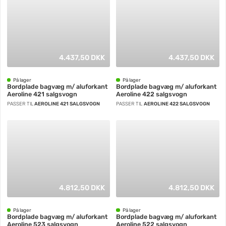
4.437,50 DKK
4.437,50 DKK
På lager
På lager
Bordplade bagvæg m/ aluforkant
Bordplade bagvæg m/ aluforkant
Aeroline 421 salgsvogn
Aeroline 422 salgsvogn
PASSER TIL
AEROLINE 421 SALGSVOGN
PASSER TIL
AEROLINE 422 SALGSVOGN
4.812,50 DKK
4.812,50 DKK
På lager
På lager
Bordplade bagvæg m/ aluforkant
Bordplade bagvæg m/ aluforkant
Aeroline 523 salgsvogn
Aeroline 522 salgsvogn