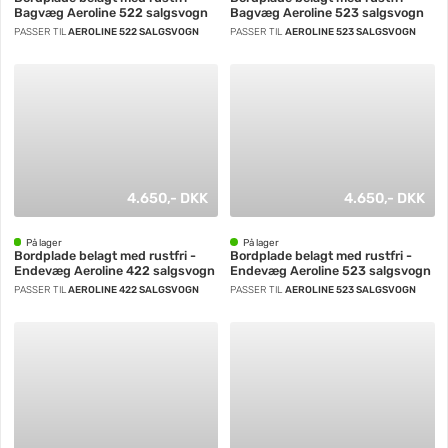
Bagvæg Aeroline 522 salgsvogn
Bagvæg Aeroline 523 salgsvogn
PASSER TIL
AEROLINE 522 SALGSVOGN
PASSER TIL
AEROLINE 523 SALGSVOGN
4.650,- DKK
4.650,- DKK
På lager
På lager
Bordplade belagt med rustfri -
Bordplade belagt med rustfri -
Endevæg Aeroline 422 salgsvogn
Endevæg Aeroline 523 salgsvogn
PASSER TIL
AEROLINE 422 SALGSVOGN
PASSER TIL
AEROLINE 523 SALGSVOGN