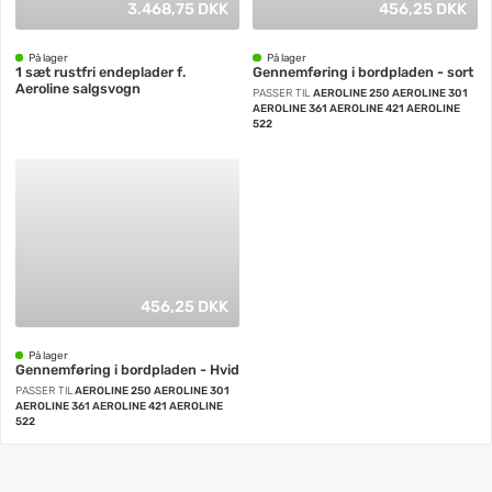
3.468,75 DKK
456,25 DKK
På lager
På lager
1 sæt rustfri endeplader f.
Gennemføring i bordpladen - sort
Aeroline salgsvogn
PASSER TIL
AEROLINE 250 AEROLINE 301
AEROLINE 361 AEROLINE 421 AEROLINE
522
456,25 DKK
På lager
Gennemføring i bordpladen - Hvid
PASSER TIL
AEROLINE 250 AEROLINE 301
AEROLINE 361 AEROLINE 421 AEROLINE
522