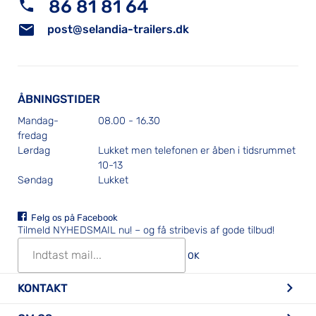
86 81 81 64
post@selandia-trailers.dk
ÅBNINGSTIDER
Mandag-
08.00 - 16.30
fredag
Lørdag
Lukket men telefonen er åben i tidsrummet
10-13
Søndag
Lukket
Følg os på Facebook
Tilmeld NYHEDSMAIL nu!
– og få stribevis af gode tilbud!
OK
KONTAKT