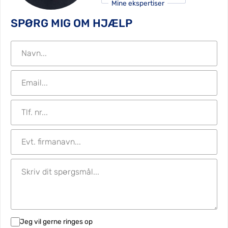
Mine ekspertiser
SPØRG MIG OM HJÆLP
Jeg vil gerne ringes op