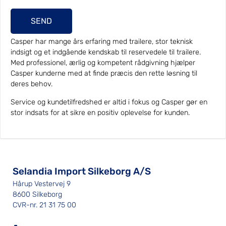
SEND
Casper har mange års erfaring med trailere, stor teknisk
indsigt og et indgående kendskab til reservedele til trailere.
Med professionel, ærlig og kompetent rådgivning hjælper
Casper kunderne med at finde præcis den rette løsning til
deres behov.
Service og kundetilfredshed er altid i fokus og Casper gør en
stor indsats for at sikre en positiv oplevelse for kunden.
Selandia Import Silkeborg A/S
Hårup Vestervej 9
8600 Silkeborg
CVR-nr. 21 31 75 00