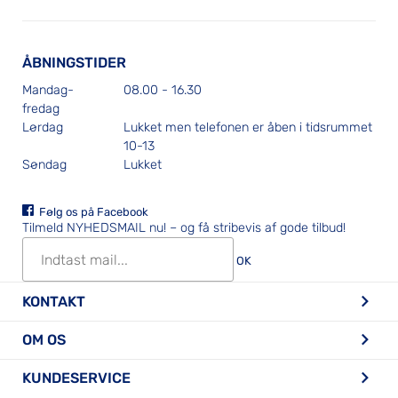
ÅBNINGSTIDER
Mandag-
08.00 - 16.30
fredag
Lørdag
Lukket men telefonen er åben i tidsrummet
10-13
Søndag
Lukket
Følg os på Facebook
Tilmeld NYHEDSMAIL nu!
– og få stribevis af gode tilbud!
OK
KONTAKT
OM OS
KUNDESERVICE