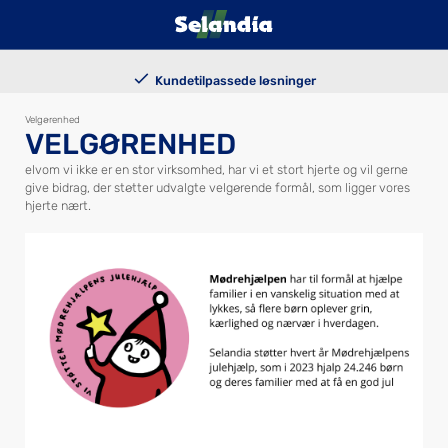
100.000+ solgte trailers
Billig finansiering
Kundetilpassede løsninger
Levering i hele landet
Velgørenhed
VELGØRENHED
elvom vi ikke er en stor virksomhed, har vi et stort hjerte og vil gerne
give bidrag, der støtter udvalgte velgørende formål, som ligger vores
hjerte nært.