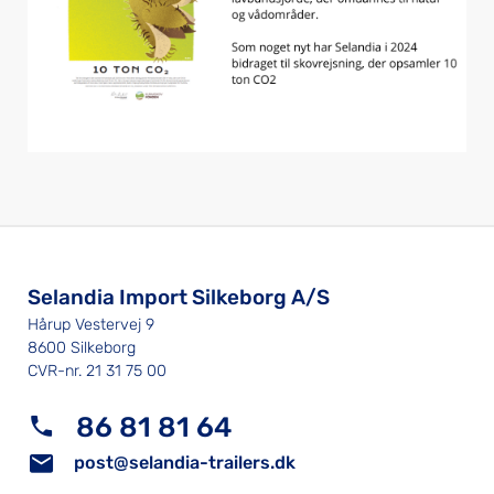
Selandia Import Silkeborg A/S
Hårup Vestervej 9
8600 Silkeborg
CVR-nr. 21 31 75 00
86 81 81 64
post@selandia-trailers.dk