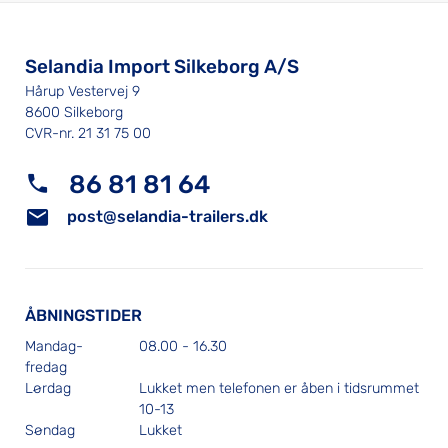
Selandia Import Silkeborg A/S
Hårup Vestervej 9
8600 Silkeborg
CVR-nr. 21 31 75 00
86 81 81 64
post@selandia-trailers.dk
ÅBNINGSTIDER
Mandag-
08.00 - 16.30
fredag
Lørdag
Lukket men telefonen er åben i tidsrummet
10-13
Søndag
Lukket