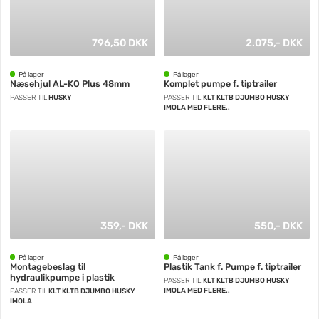
796,50 DKK
2.075,- DKK
På lager
På lager
Næsehjul AL-KO Plus 48mm
Komplet pumpe f. tiptrailer
PASSER TIL
HUSKY
PASSER TIL
KLT KLTB DJUMBO HUSKY
IMOLA MED FLERE..
359,- DKK
550,- DKK
På lager
På lager
Montagebeslag til
Plastik Tank f. Pumpe f. tiptrailer
hydraulikpumpe i plastik
PASSER TIL
KLT KLTB DJUMBO HUSKY
IMOLA MED FLERE..
PASSER TIL
KLT KLTB DJUMBO HUSKY
IMOLA