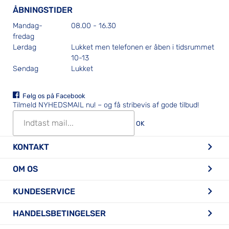
ÅBNINGSTIDER
Mandag-
08.00 - 16.30
fredag
Lørdag
Lukket men telefonen er åben i tidsrummet
10-13
Søndag
Lukket
Følg os på Facebook
Tilmeld NYHEDSMAIL nu!
– og få stribevis af gode tilbud!
OK
KONTAKT
OM OS
KUNDESERVICE
HANDELSBETINGELSER