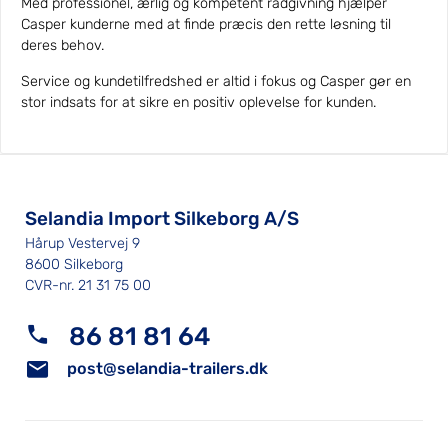
Med professionel, ærlig og kompetent rådgivning hjælper
Casper kunderne med at finde præcis den rette løsning til
deres behov.
Service og kundetilfredshed er altid i fokus og Casper gør en
stor indsats for at sikre en positiv oplevelse for kunden.
Selandia Import Silkeborg A/S
Hårup Vestervej 9
8600 Silkeborg
CVR-nr. 21 31 75 00
86 81 81 64
post@selandia-trailers.dk