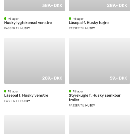
389,- DKK
289,- DKK
På lager
På lager
Husky lygtekonsol venstre
Låsepal f. Husky højre
PASSER TIL
HUSKY
PASSER TIL
HUSKY
289,- DKK
59,- DKK
På lager
På lager
Låsepal f. Husky venstre
Styrekugle f. Husky sænkbar
trailer
PASSER TIL
HUSKY
PASSER TIL
HUSKY