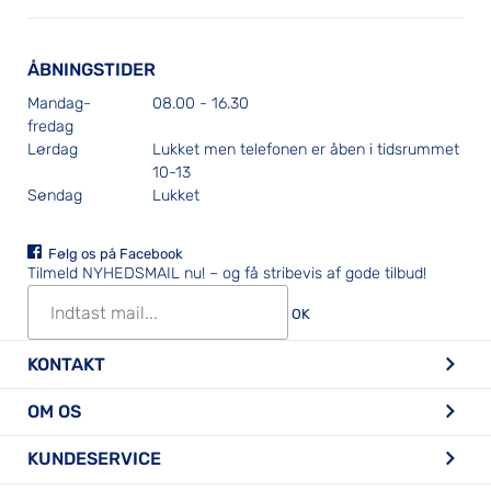
ÅBNINGSTIDER
Mandag-
08.00 - 16.30
fredag
Lørdag
Lukket men telefonen er åben i tidsrummet
10-13
Søndag
Lukket
Følg os på Facebook
Tilmeld NYHEDSMAIL nu!
– og få stribevis af gode tilbud!
OK
KONTAKT
OM OS
KUNDESERVICE