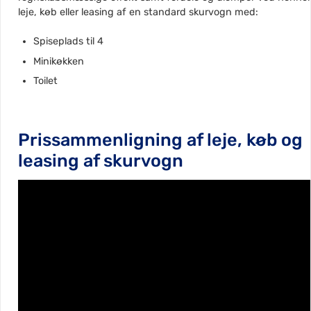
leje, køb eller leasing af en standard skurvogn med:
Spiseplads til 4
Minikøkken
Toilet
Prissammenligning af leje, køb og
leasing af skurvogn