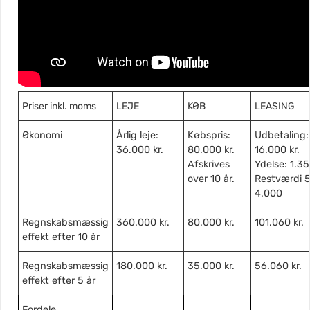
Priser inkl. moms
LEJE
KØB
LEASING
Økonomi
Årlig leje:
Købspris:
Udbetaling:
36.000 kr.
80.000 kr.
16.000 kr.
Afskrives
Ydelse: 1.351
over 10 år.
Restværdi 5
4.000
Regnskabsmæssig
360.000 kr.
80.000 kr.
101.060 kr.
effekt efter 10 år
Regnskabsmæssig
180.000 kr.
35.000 kr.
56.060 kr.
effekt efter 5 år
Fordele